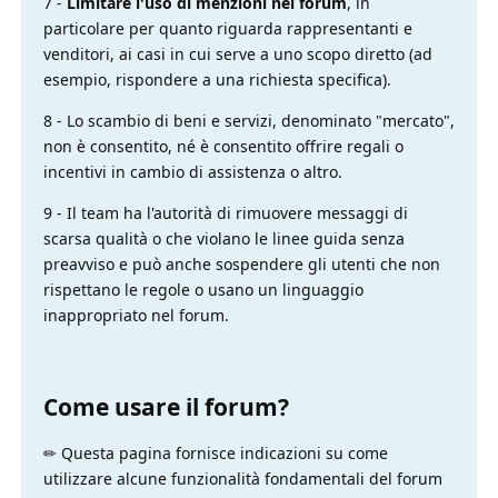
7 -
Limitare l'uso di menzioni nel forum
, in
particolare per quanto riguarda rappresentanti e
venditori, ai casi in cui serve a uno scopo diretto (ad
esempio, rispondere a una richiesta specifica).
8 - Lo scambio di beni e servizi, denominato "mercato",
non è consentito, né è consentito offrire regali o
incentivi in ​​cambio di assistenza o altro.
9 - Il team ha l'autorità di rimuovere messaggi di
scarsa qualità o che violano le linee guida senza
preavviso e può anche sospendere gli utenti che non
rispettano le regole o usano un linguaggio
inappropriato nel forum.
Come usare il forum?
✏ Questa pagina fornisce indicazioni su come
utilizzare alcune funzionalità fondamentali del forum