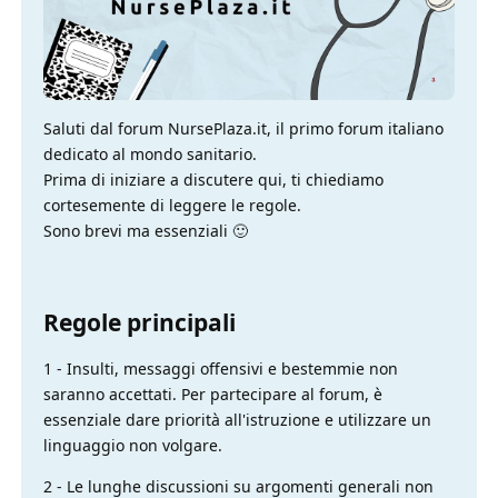
Saluti dal forum NursePlaza.it, il primo forum italiano
dedicato al mondo sanitario.
Prima di iniziare a discutere qui, ti chiediamo
cortesemente di leggere le regole.
Sono brevi ma essenziali 🙂
Regole principali
1 - Insulti, messaggi offensivi e bestemmie non
saranno accettati. Per partecipare al forum, è
essenziale dare priorità all'istruzione e utilizzare un
linguaggio non volgare.
2 - Le lunghe discussioni su argomenti generali non