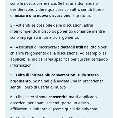
sono la nostra preferenza. Se hai una domanda o
desideri condividere qualcosa con altri, sentiti libero
di
iniziare una nuova discussione
; è gratuita.
3 - Astieniti se possibile dalle discussioni altrui
interrompendo il discorso ponendo domande mentre
sono impegnati in un altro argomento.
4 - Assicurati di incorporare
dettagli utili
nel titolo per
chiarire l'argomento della discussione. Ad esempio, se
applicabile, indica l'area specifica per cui stai cercando
informazioni.
5 -
Evita di iniziare più conversazioni sullo stesso
argomento.
Se ne hai già avviata una in precedenza,
sentiti libero di usarla di nuovo!
6 - I link esterni sono
consentiti
, ma si applicano
eccezioni per spam, schemi "porta un amico",
affiliazioni e link "brevi" (come quelli da bitly.com).