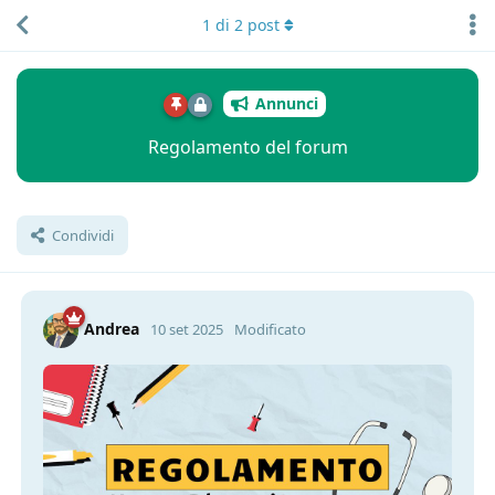
1
di
2
post
Annunci
Regolamento del forum
Condividi
Andrea
10 set 2025
Modificato
Livello
2